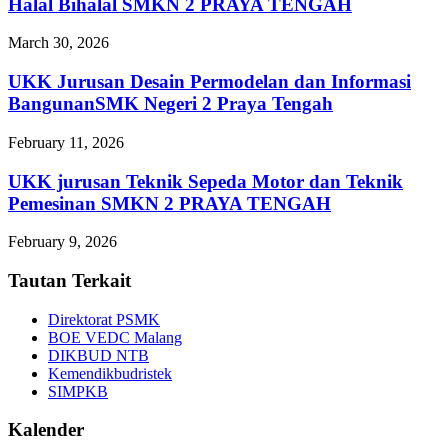
Halal Bihalal SMKN 2 PRAYA TENGAH
March 30, 2026
UKK Jurusan Desain Permodelan dan Informasi
BangunanSMK Negeri 2 Praya Tengah
February 11, 2026
UKK jurusan Teknik Sepeda Motor dan Teknik
Pemesinan SMKN 2 PRAYA TENGAH
February 9, 2026
Tautan Terkait
Direktorat PSMK
BOE VEDC Malang
DIKBUD NTB
Kemendikbudristek
SIMPKB
Kalender