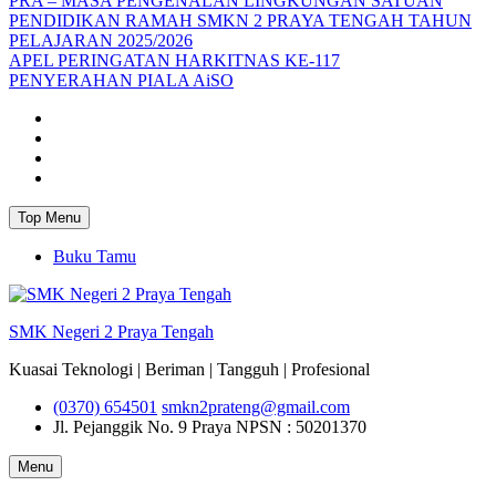
PRA – MASA PENGENALAN LINGKUNGAN SATUAN
PENDIDIKAN RAMAH SMKN 2 PRAYA TENGAH TAHUN
PELAJARAN 2025/2026
APEL PERINGATAN HARKITNAS KE-117
PENYERAHAN PIALA AiSO
Facebook
Youtube
Twitter
Instagram
Top Menu
Buku Tamu
SMK Negeri 2 Praya Tengah
Kuasai Teknologi | Beriman | Tangguh | Profesional
(0370) 654501
smkn2prateng@gmail.com
Jl. Pejanggik No. 9 Praya
NPSN : 50201370
Menu