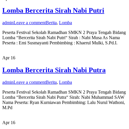
Lomba Bercerita Sirah Nabi Putri
admin
Leave a comment
Berita
,
Lomba
Peserta Festival Sekolah Ramadhan SMKN 2 Praya Tengah Bidang
Lomba “Bercerita Sirah Nabi Putri“ Sirah : Nabi Musa As Nama
Peserta : Emi Susmayanti Pembimbing : Khaerul Mulki, S.Pd.I.
Apr
16
Lomba Bercerita Sirah Nabi Putra
admin
Leave a comment
Berita
,
Lomba
Peserta Festival Sekolah Ramadhan SMKN 2 Praya Tengah Bidang
Lomba “Bercerita Sirah Nabi Putra“ Sirah: Nabi Muhammad SAW
Nama Peserta: Ryan Kurniawan Pembimbing: Lalu Nurul Wathoni,
M.Pd
Apr
16