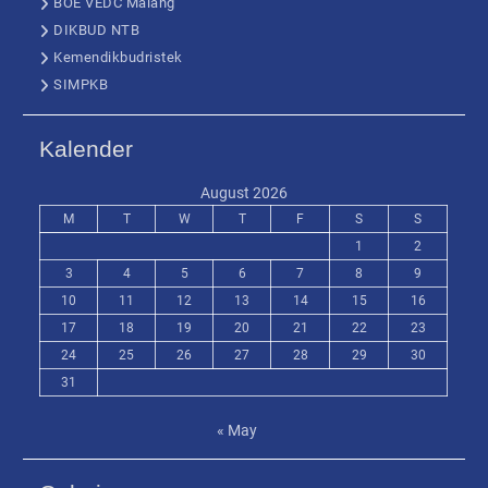
BOE VEDC Malang
DIKBUD NTB
Kemendikbudristek
SIMPKB
Kalender
August 2026
M
T
W
T
F
S
S
1
2
3
4
5
6
7
8
9
10
11
12
13
14
15
16
17
18
19
20
21
22
23
24
25
26
27
28
29
30
31
« May