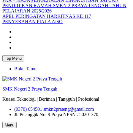
PRA – MASA PENGENALAN LINGKUNGAN SATUAN
PENDIDIKAN RAMAH SMKN 2 PRAYA TENGAH TAHUN
PELAJARAN 2025/2026
APEL PERINGATAN HARKITNAS KE-117
PENYERAHAN PIALA AiSO
Facebook
Youtube
Twitter
Instagram
Top Menu
Buku Tamu
SMK Negeri 2 Praya Tengah
Kuasai Teknologi | Beriman | Tangguh | Profesional
(0370) 654501
smkn2prateng@gmail.com
Jl. Pejanggik No. 9 Praya
NPSN : 50201370
Menu