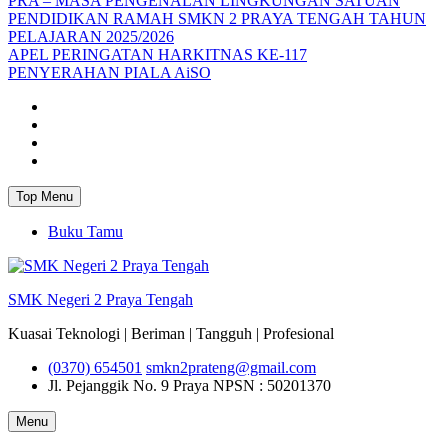
PRA – MASA PENGENALAN LINGKUNGAN SATUAN
PENDIDIKAN RAMAH SMKN 2 PRAYA TENGAH TAHUN
PELAJARAN 2025/2026
APEL PERINGATAN HARKITNAS KE-117
PENYERAHAN PIALA AiSO
Facebook
Youtube
Twitter
Instagram
Top Menu
Buku Tamu
SMK Negeri 2 Praya Tengah
Kuasai Teknologi | Beriman | Tangguh | Profesional
(0370) 654501
smkn2prateng@gmail.com
Jl. Pejanggik No. 9 Praya
NPSN : 50201370
Menu