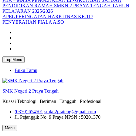
PRA – MASA PENGENALAN LINGKUNGAN SATUAN
PENDIDIKAN RAMAH SMKN 2 PRAYA TENGAH TAHUN
PELAJARAN 2025/2026
APEL PERINGATAN HARKITNAS KE-117
PENYERAHAN PIALA AiSO
Facebook
Youtube
Twitter
Instagram
Top Menu
Buku Tamu
SMK Negeri 2 Praya Tengah
Kuasai Teknologi | Beriman | Tangguh | Profesional
(0370) 654501
smkn2prateng@gmail.com
Jl. Pejanggik No. 9 Praya
NPSN : 50201370
Menu