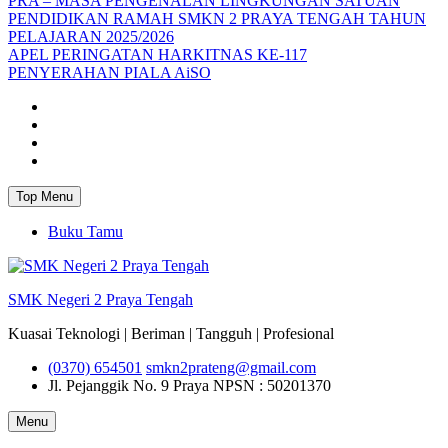
PRA – MASA PENGENALAN LINGKUNGAN SATUAN
PENDIDIKAN RAMAH SMKN 2 PRAYA TENGAH TAHUN
PELAJARAN 2025/2026
APEL PERINGATAN HARKITNAS KE-117
PENYERAHAN PIALA AiSO
Facebook
Youtube
Twitter
Instagram
Top Menu
Buku Tamu
SMK Negeri 2 Praya Tengah
Kuasai Teknologi | Beriman | Tangguh | Profesional
(0370) 654501
smkn2prateng@gmail.com
Jl. Pejanggik No. 9 Praya
NPSN : 50201370
Menu