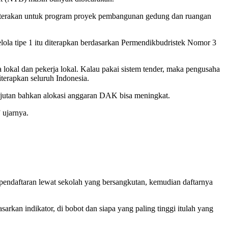
 diterakan untuk program proyek pembangunan gedung dan ruangan
 tipe 1 itu diterapkan berdasarkan Permendikbudristek Nomor 3
 lokal dan pekerja lokal. Kalau pakai sistem tender, maka pengusaha
iterapkan seluruh Indonesia.
anjutan bahkan alokasi anggaran DAK bisa meningkat.
ujarnya.
n pendaftaran lewat sekolah yang bersangkutan, kemudian daftarnya
rkan indikator, di bobot dan siapa yang paling tinggi itulah yang