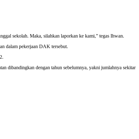
nggal sekolah. Maka, silahkan laporkan ke kami,” tegas Ihwan.
kan dalam pekerjaan DAK tersebut.
2.
atan dibandingkan dengan tahun sebelumnya, yakni jumlahnya sekitar