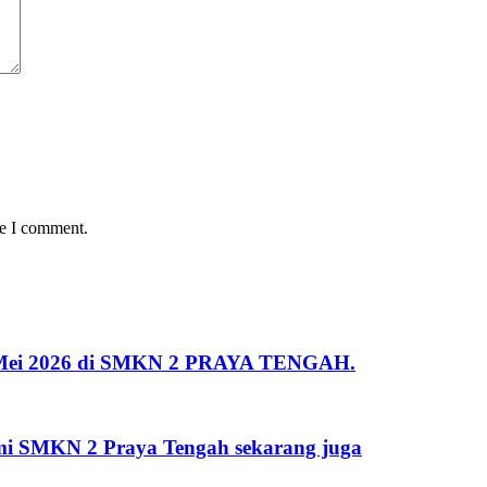
me I comment.
 2 Mei 2026 di SMKN 2 PRAYA TENGAH.
kami SMKN 2 Praya Tengah sekarang juga