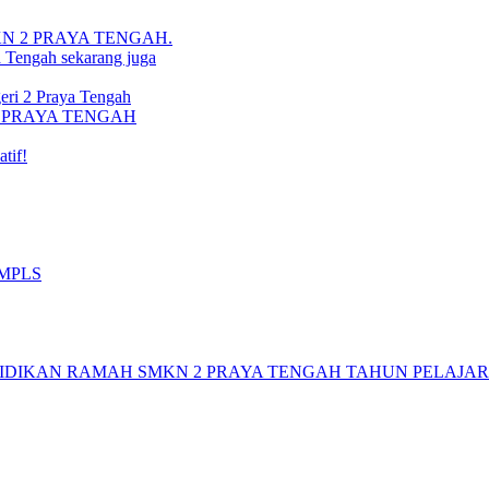
i SMKN 2 PRAYA TENGAH.
a Tengah sekarang juga
ri 2 Praya Tengah
N 2 PRAYA TENGAH
tif!
 MPLS
DIKAN RAMAH SMKN 2 PRAYA TENGAH TAHUN PELAJARAN