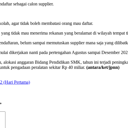
daftar sebagai calon supplier.
olah, agar tidak boleh membatasi orang mau daftar.
yang tidak mau menerima rekanan yang beralamat di wilayah tempat ti
endaftaran, belum sampai memutuskan supplier mana saja yang dilibat
mulai dikerjakan nanti pada pertengahan Agustus sampai Desember 202
, alokasi anggaran Bidang Pendidikan SMK, tahun ini terjadi peningk
n untuk pengadaan peralatan sekitar Rp 40 miliar.
(antara/ket/jpnn)
2 (Hari Pertama)
*