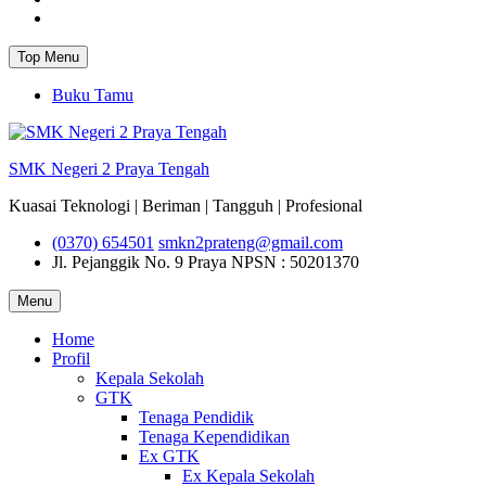
Instagram
Top Menu
Buku Tamu
SMK Negeri 2 Praya Tengah
Kuasai Teknologi | Beriman | Tangguh | Profesional
(0370) 654501
smkn2prateng@gmail.com
Jl. Pejanggik No. 9 Praya
NPSN : 50201370
Menu
Home
Profil
Kepala Sekolah
GTK
Tenaga Pendidik
Tenaga Kependidikan
Ex GTK
Ex Kepala Sekolah