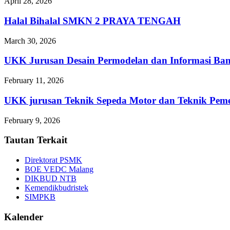
April 28, 2026
Halal Bihalal SMKN 2 PRAYA TENGAH
March 30, 2026
UKK Jurusan Desain Permodelan dan Informasi Ba
February 11, 2026
UKK jurusan Teknik Sepeda Motor dan Teknik 
February 9, 2026
Tautan Terkait
Direktorat PSMK
BOE VEDC Malang
DIKBUD NTB
Kemendikbudristek
SIMPKB
Kalender