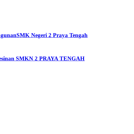
ngunanSMK Negeri 2 Praya Tengah
Pemesinan SMKN 2 PRAYA TENGAH