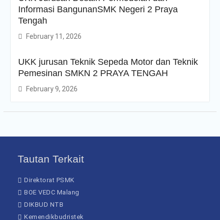
Informasi BangunanSMK Negeri 2 Praya
Tengah
February 11, 2026
UKK jurusan Teknik Sepeda Motor dan Teknik
Pemesinan SMKN 2 PRAYA TENGAH
February 9, 2026
Tautan Terkait
Direktorat PSMK
BOE VEDC Malang
DIKBUD NTB
Kemendikbudristek