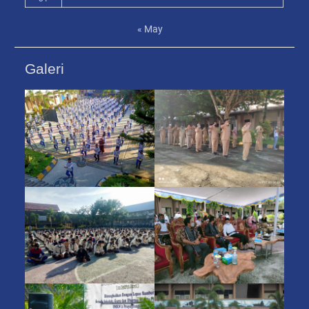
« May
Galeri