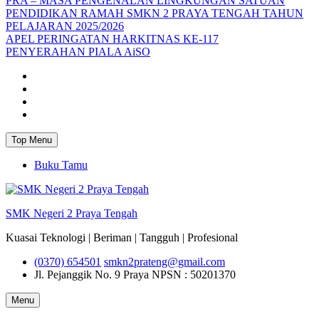
PRA – MASA PENGENALAN LINGKUNGAN SATUAN
PENDIDIKAN RAMAH SMKN 2 PRAYA TENGAH TAHUN
PELAJARAN 2025/2026
APEL PERINGATAN HARKITNAS KE-117
PENYERAHAN PIALA AiSO
Facebook
Youtube
Twitter
Instagram
Top Menu
Buku Tamu
SMK Negeri 2 Praya Tengah
Kuasai Teknologi | Beriman | Tangguh | Profesional
(0370) 654501
smkn2prateng@gmail.com
Jl. Pejanggik No. 9 Praya
NPSN : 50201370
Menu