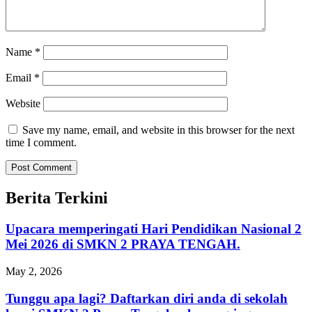
Name
*
Email
*
Website
Save my name, email, and website in this browser for the next
time I comment.
Berita Terkini
Upacara memperingati Hari Pendidikan Nasional 2
Mei 2026 di SMKN 2 PRAYA TENGAH.
May 2, 2026
Tunggu apa lagi? Daftarkan diri anda di sekolah