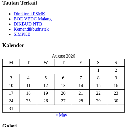
Tautan Terkait
Direktorat PSMK
BOE VEDC Malang
DIKBUD NTB
Kemendikbudristek
SIMPKB
Kalender
August 2026
M
T
W
T
F
S
S
1
2
3
4
5
6
7
8
9
10
11
12
13
14
15
16
17
18
19
20
21
22
23
24
25
26
27
28
29
30
31
« May
Galeri