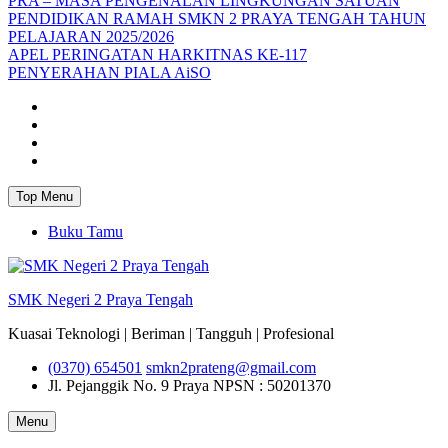
PRA – MASA PENGENALAN LINGKUNGAN SATUAN
PENDIDIKAN RAMAH SMKN 2 PRAYA TENGAH TAHUN
PELAJARAN 2025/2026
APEL PERINGATAN HARKITNAS KE-117
PENYERAHAN PIALA AiSO
Facebook
Youtube
Twitter
Instagram
Top Menu
Buku Tamu
SMK Negeri 2 Praya Tengah
Kuasai Teknologi | Beriman | Tangguh | Profesional
(0370) 654501
smkn2prateng@gmail.com
Jl. Pejanggik No. 9 Praya
NPSN : 50201370
Menu