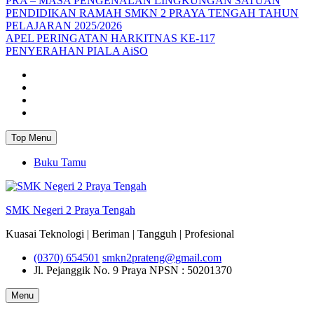
PRA – MASA PENGENALAN LINGKUNGAN SATUAN
PENDIDIKAN RAMAH SMKN 2 PRAYA TENGAH TAHUN
PELAJARAN 2025/2026
APEL PERINGATAN HARKITNAS KE-117
PENYERAHAN PIALA AiSO
Facebook
Youtube
Twitter
Instagram
Top Menu
Buku Tamu
SMK Negeri 2 Praya Tengah
Kuasai Teknologi | Beriman | Tangguh | Profesional
(0370) 654501
smkn2prateng@gmail.com
Jl. Pejanggik No. 9 Praya
NPSN : 50201370
Menu