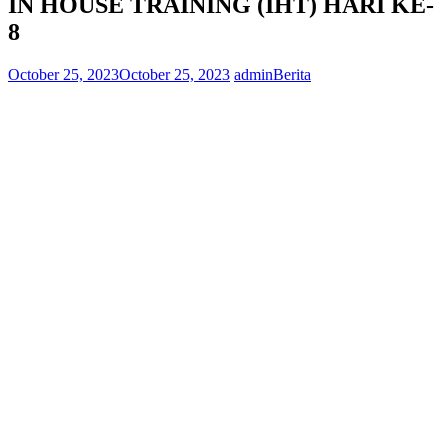
IN HOUSE TRAINING (IHT) HARI KE-
8
October 25, 2023
October 25, 2023
admin
Berita