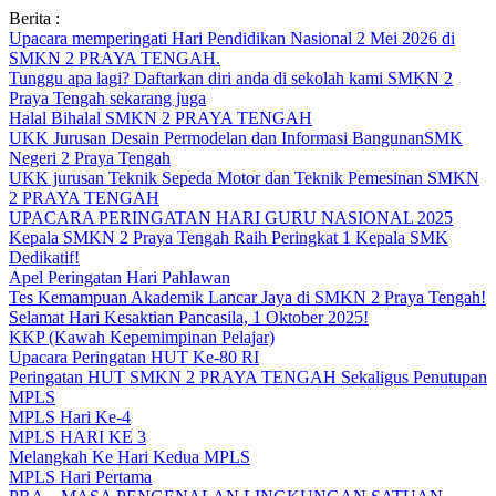
Skip
Berita :
to
Upacara memperingati Hari Pendidikan Nasional 2 Mei 2026 di
content
SMKN 2 PRAYA TENGAH.
Tunggu apa lagi? Daftarkan diri anda di sekolah kami SMKN 2
Praya Tengah sekarang juga
Halal Bihalal SMKN 2 PRAYA TENGAH
UKK Jurusan Desain Permodelan dan Informasi BangunanSMK
Negeri 2 Praya Tengah
UKK jurusan Teknik Sepeda Motor dan Teknik Pemesinan SMKN
2 PRAYA TENGAH
UPACARA PERINGATAN HARI GURU NASIONAL 2025
Kepala SMKN 2 Praya Tengah Raih Peringkat 1 Kepala SMK
Dedikatif!
Apel Peringatan Hari Pahlawan
Tes Kemampuan Akademik Lancar Jaya di SMKN 2 Praya Tengah!
Selamat Hari Kesaktian Pancasila, 1 Oktober 2025!
KKP (Kawah Kepemimpinan Pelajar)
Upacara Peringatan HUT Ke-80 RI
Peringatan HUT SMKN 2 PRAYA TENGAH Sekaligus Penutupan
MPLS
MPLS Hari Ke-4
MPLS HARI KE 3
Melangkah Ke Hari Kedua MPLS
MPLS Hari Pertama