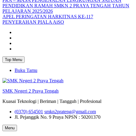
PRA – MASA PENGENALAN LINGKUNGAN SATUAN
PENDIDIKAN RAMAH SMKN 2 PRAYA TENGAH TAHUN
PELAJARAN 2025/2026
APEL PERINGATAN HARKITNAS KE-117
PENYERAHAN PIALA AiSO
Facebook
Youtube
Twitter
Instagram
Top Menu
Buku Tamu
SMK Negeri 2 Praya Tengah
Kuasai Teknologi | Beriman | Tangguh | Profesional
(0370) 654501
smkn2prateng@gmail.com
Jl. Pejanggik No. 9 Praya
NPSN : 50201370
Menu