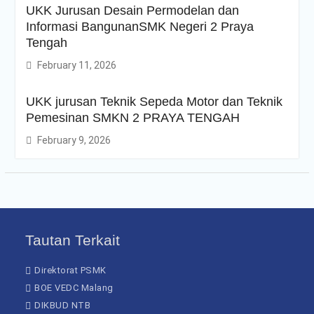
UKK Jurusan Desain Permodelan dan
Informasi BangunanSMK Negeri 2 Praya
Tengah
February 11, 2026
UKK jurusan Teknik Sepeda Motor dan Teknik
Pemesinan SMKN 2 PRAYA TENGAH
February 9, 2026
Tautan Terkait
Direktorat PSMK
BOE VEDC Malang
DIKBUD NTB