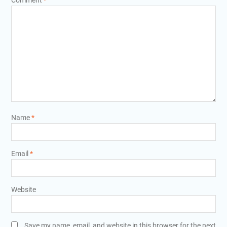
Comment
*
Name
*
Email
*
Website
Save my name, email, and website in this browser for the next