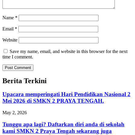
Name
*
Email
*
Website
Save my name, email, and website in this browser for the next
time I comment.
Berita Terkini
Upacara memperingati Hari Pendidikan Nasional 2
Mei 2026 di SMKN 2 PRAYA TENGAH.
May 2, 2026
Tunggu apa lagi? Daftarkan diri anda di sekolah
kami SMKN 2 Praya Tengah sekarang juga