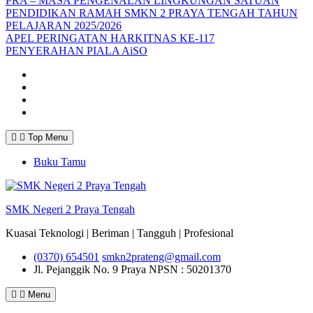
PRA – MASA PENGENALAN LINGKUNGAN SATUAN
PENDIDIKAN RAMAH SMKN 2 PRAYA TENGAH TAHUN
PELAJARAN 2025/2026
APEL PERINGATAN HARKITNAS KE-117
PENYERAHAN PIALA AiSO
Facebook
Youtube
Twitter
Instagram
Top Menu
Buku Tamu
SMK Negeri 2 Praya Tengah
Kuasai Teknologi | Beriman | Tangguh | Profesional
(0370) 654501
smkn2prateng@gmail.com
Jl. Pejanggik No. 9 Praya
NPSN : 50201370
Menu