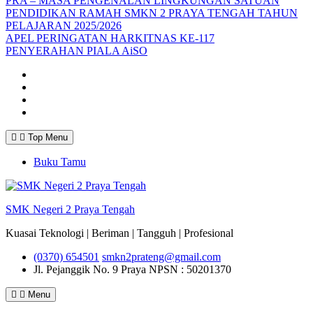
PRA – MASA PENGENALAN LINGKUNGAN SATUAN
PENDIDIKAN RAMAH SMKN 2 PRAYA TENGAH TAHUN
PELAJARAN 2025/2026
APEL PERINGATAN HARKITNAS KE-117
PENYERAHAN PIALA AiSO
Facebook
Youtube
Twitter
Instagram
Top Menu
Buku Tamu
SMK Negeri 2 Praya Tengah
Kuasai Teknologi | Beriman | Tangguh | Profesional
(0370) 654501
smkn2prateng@gmail.com
Jl. Pejanggik No. 9 Praya
NPSN : 50201370
Menu