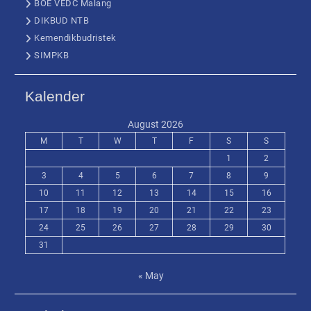
BOE VEDC Malang
DIKBUD NTB
Kemendikbudristek
SIMPKB
Kalender
August 2026
M
T
W
T
F
S
S
1
2
3
4
5
6
7
8
9
10
11
12
13
14
15
16
17
18
19
20
21
22
23
24
25
26
27
28
29
30
31
« May