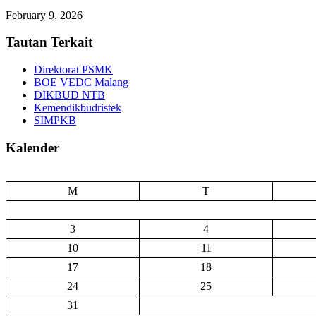
February 9, 2026
Tautan Terkait
Direktorat PSMK
BOE VEDC Malang
DIKBUD NTB
Kemendikbudristek
SIMPKB
Kalender
M
T
3
4
10
11
17
18
24
25
31