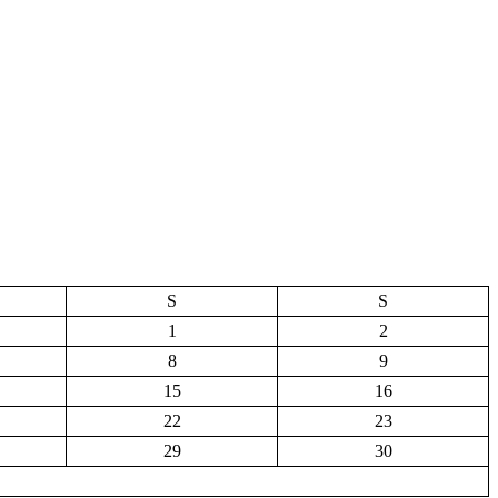
S
S
1
2
8
9
15
16
22
23
29
30