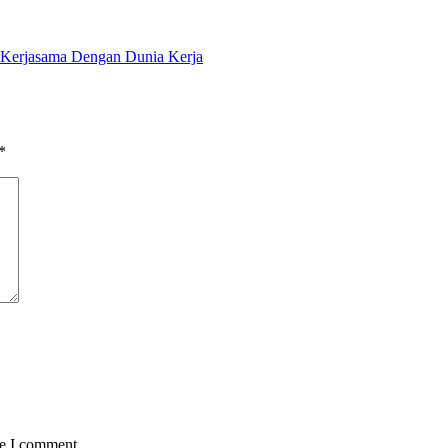
Kerjasama Dengan Dunia Kerja
*
me I comment.