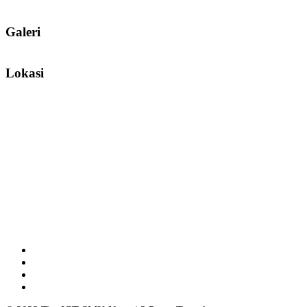
Galeri
Lokasi
Facebook
Youtube
Twitter
Instagram