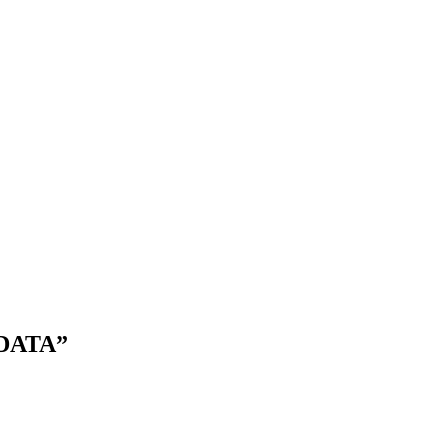
DATA”