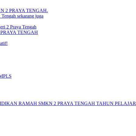
i SMKN 2 PRAYA TENGAH.
a Tengah sekarang juga
ri 2 Praya Tengah
N 2 PRAYA TENGAH
tif!
 MPLS
DIKAN RAMAH SMKN 2 PRAYA TENGAH TAHUN PELAJARAN