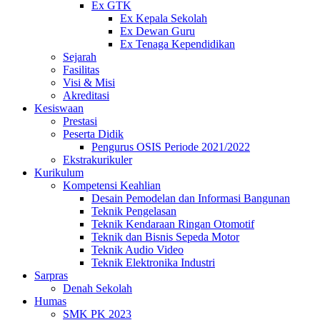
Ex GTK
Ex Kepala Sekolah
Ex Dewan Guru
Ex Tenaga Kependidikan
Sejarah
Fasilitas
Visi & Misi
Akreditasi
Kesiswaan
Prestasi
Peserta Didik
Pengurus OSIS Periode 2021/2022
Ekstrakurikuler
Kurikulum
Kompetensi Keahlian
Desain Pemodelan dan Informasi Bangunan
Teknik Pengelasan
Teknik Kendaraan Ringan Otomotif
Teknik dan Bisnis Sepeda Motor
Teknik Audio Video
Teknik Elektronika Industri
Sarpras
Denah Sekolah
Humas
SMK PK 2023