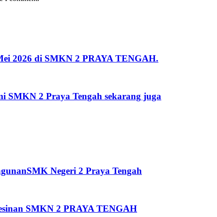
 2 Mei 2026 di SMKN 2 PRAYA TENGAH.
kami SMKN 2 Praya Tengah sekarang juga
ngunanSMK Negeri 2 Praya Tengah
Pemesinan SMKN 2 PRAYA TENGAH