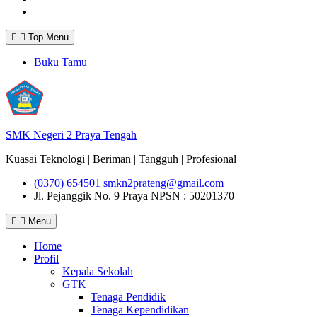
Instagram
Top Menu
Buku Tamu
SMK Negeri 2 Praya Tengah
Kuasai Teknologi | Beriman | Tangguh | Profesional
(0370) 654501
smkn2prateng@gmail.com
Jl. Pejanggik No. 9 Praya
NPSN : 50201370
Menu
Home
Profil
Kepala Sekolah
GTK
Tenaga Pendidik
Tenaga Kependidikan