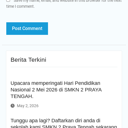
Save my name, email, and website in this browser for the next
time I comment.
Berita Terkini
Upacara memperingati Hari Pendidikan
Nasional 2 Mei 2026 di SMKN 2 PRAYA
TENGAH.
May 2, 2026
Tunggu apa lagi? Daftarkan diri anda di
sekolah kami SMKN 2 Praya Tengah sekarang