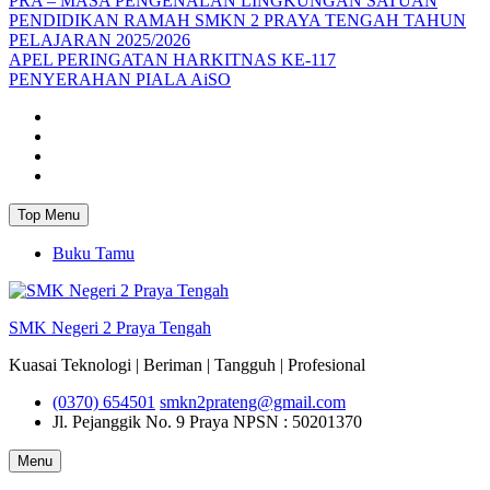
PRA – MASA PENGENALAN LINGKUNGAN SATUAN
PENDIDIKAN RAMAH SMKN 2 PRAYA TENGAH TAHUN
PELAJARAN 2025/2026
APEL PERINGATAN HARKITNAS KE-117
PENYERAHAN PIALA AiSO
Facebook
Youtube
Twitter
Instagram
Top Menu
Buku Tamu
SMK Negeri 2 Praya Tengah
Kuasai Teknologi | Beriman | Tangguh | Profesional
(0370) 654501
smkn2prateng@gmail.com
Jl. Pejanggik No. 9 Praya
NPSN : 50201370
Menu