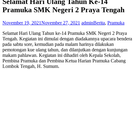
Selamat Hari Ulang Tahun Ke-14
Pramuka SMK Negeri 2 Praya Tengah
November 19, 2021
November 27, 2021
admin
Berita
,
Pramuka
Selamat Hari Ulang Tahun ke-14 Pramuka SMK Negeri 2 Praya
Tengah. Kegiatan ini dimulai dengan diadakannya upacara bendera
pada sabtu sore, kemudian pada malam harinya dilakukan
pemotongan kue ulang tahun, dan dilanjutkan dengan kunjungan
makam pahlawan. Kegiatan ini dihadiri oleh Kepala Sekolah,
Pembina Pramuka dan Pembina Ketua Harian Pramuka Cabang
Lombok Tengah, H. Sumum.