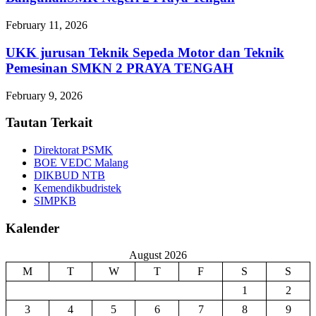
February 11, 2026
UKK jurusan Teknik Sepeda Motor dan Teknik
Pemesinan SMKN 2 PRAYA TENGAH
February 9, 2026
Tautan Terkait
Direktorat PSMK
BOE VEDC Malang
DIKBUD NTB
Kemendikbudristek
SIMPKB
Kalender
August 2026
M
T
W
T
F
S
S
1
2
3
4
5
6
7
8
9