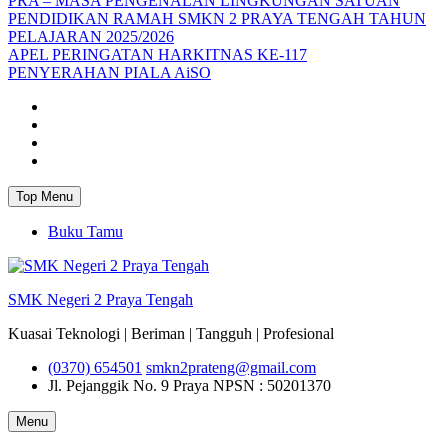
PRA – MASA PENGENALAN LINGKUNGAN SATUAN
PENDIDIKAN RAMAH SMKN 2 PRAYA TENGAH TAHUN
PELAJARAN 2025/2026
APEL PERINGATAN HARKITNAS KE-117
PENYERAHAN PIALA AiSO
Facebook
Youtube
Twitter
Instagram
Top Menu
Buku Tamu
SMK Negeri 2 Praya Tengah
Kuasai Teknologi | Beriman | Tangguh | Profesional
(0370) 654501
smkn2prateng@gmail.com
Jl. Pejanggik No. 9 Praya
NPSN : 50201370
Menu