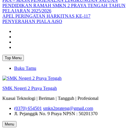
PRA – MASA PENGENALAN LINGKUNGAN SATUAN
PENDIDIKAN RAMAH SMKN 2 PRAYA TENGAH TAHUN
PELAJARAN 2025/2026
APEL PERINGATAN HARKITNAS KE-117
PENYERAHAN PIALA AiSO
Facebook
Youtube
Twitter
Instagram
Top Menu
Buku Tamu
SMK Negeri 2 Praya Tengah
Kuasai Teknologi | Beriman | Tangguh | Profesional
(0370) 654501
smkn2prateng@gmail.com
Jl. Pejanggik No. 9 Praya
NPSN : 50201370
Menu