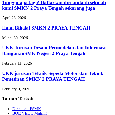
Tunggu apa lagi? Daftarkan diri anda di sekolah
kami SMKN 2 Praya Tengah sekarang juga
April 28, 2026
Halal Bihalal SMKN 2 PRAYA TENGAH
March 30, 2026
UKK Jurusan Desain Permodelan dan Informasi
BangunanSMK Negeri 2 Praya Tengah
February 11, 2026
UKK jurusan Teknik Sepeda Motor dan Teknik
Pemesinan SMKN 2 PRAYA TENGAH
February 9, 2026
Tautan Terkait
Direktorat PSMK
BOE VEDC Malang