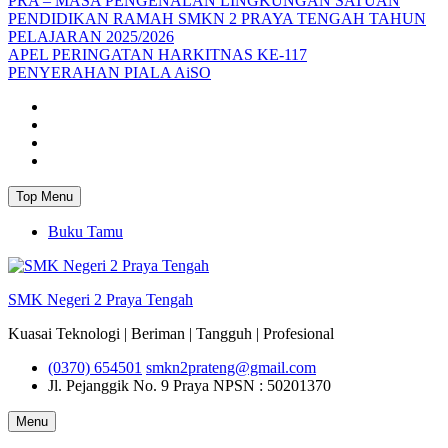
PRA – MASA PENGENALAN LINGKUNGAN SATUAN
PENDIDIKAN RAMAH SMKN 2 PRAYA TENGAH TAHUN
PELAJARAN 2025/2026
APEL PERINGATAN HARKITNAS KE-117
PENYERAHAN PIALA AiSO
Facebook
Youtube
Twitter
Instagram
Top Menu
Buku Tamu
SMK Negeri 2 Praya Tengah
Kuasai Teknologi | Beriman | Tangguh | Profesional
(0370) 654501
smkn2prateng@gmail.com
Jl. Pejanggik No. 9 Praya
NPSN : 50201370
Menu