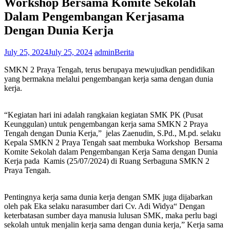
Workshop Bersama Komite Sekolah
Dalam Pengembangan Kerjasama
Dengan Dunia Kerja
July 25, 2024
July 25, 2024
admin
Berita
SMKN 2 Praya Tengah, terus berupaya mewujudkan pendidikan
yang bermakna melalui pengembangan kerja sama dengan dunia
kerja.
“Kegiatan hari ini adalah rangkaian kegiatan SMK PK (Pusat
Keunggulan) untuk pengembangan kerja sama SMKN 2 Praya
Tengah dengan Dunia Kerja,” jelas Zaenudin, S.Pd., M.pd. selaku
Kepala SMKN 2 Praya Tengah saat membuka Workshop Bersama
Komite Sekolah dalam Pengembangan Kerja Sama dengan Dunia
Kerja pada Kamis (25/07/2024) di Ruang Serbaguna SMKN 2
Praya Tengah.
Pentingnya kerja sama dunia kerja dengan SMK juga dijabarkan
oleh pak Eka selaku narasumber dari Cv. Adi Widya“ Dengan
keterbatasan sumber daya manusia lulusan SMK, maka perlu bagi
sekolah untuk menjalin kerja sama dengan dunia kerja,” Kerja sama