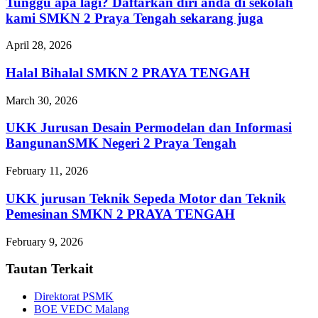
Tunggu apa lagi? Daftarkan diri anda di sekolah
kami SMKN 2 Praya Tengah sekarang juga
April 28, 2026
Halal Bihalal SMKN 2 PRAYA TENGAH
March 30, 2026
UKK Jurusan Desain Permodelan dan Informasi
BangunanSMK Negeri 2 Praya Tengah
February 11, 2026
UKK jurusan Teknik Sepeda Motor dan Teknik
Pemesinan SMKN 2 PRAYA TENGAH
February 9, 2026
Tautan Terkait
Direktorat PSMK
BOE VEDC Malang